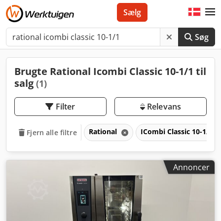
Sælg
Søg
Brugte Rational Icombi Classic 10-1/1 til
salg
(1)
Filter
Relevans
Rational
ICombi Classic 10-1/1
Fjern alle filtre
Annoncer