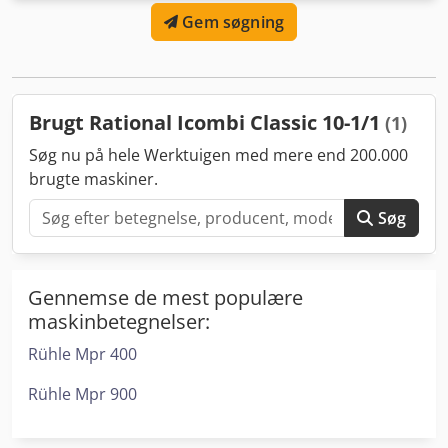
2024 - Mål: 860x780x1780 mm - Effekt: 19,9 kW
Gem søgning
Brugt Rational Icombi Classic 10-1/1
(1)
Søg nu på hele Werktuigen med mere end 200.000
brugte maskiner.
Søg
Gennemse de mest populære
maskinbetegnelser:
Rühle Mpr 400
Rühle Mpr 900