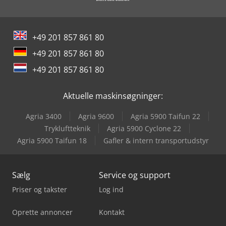
+49 201 857 861 80
+49 201 857 861 80
+49 201 857 861 80
Aktuelle maskinsøgninger:
Agria 3400
Agria 9600
Agria 5900 Taifun 22
Trykluftteknik
Agria 5900 Cyclone 22
Agria 5900 Taifun 18
Gafler & intern transportudstyr
Sælg
Service og support
Priser og takster
Log ind
Oprette annoncer
Kontakt