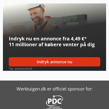
Indryk nu en annonce fra 4,49 €
*
11 millioner af købere
venter på dig
Indryk annonce nu
*pr. annonce/md.
Werktuigen.dk er officiel sponsor for: