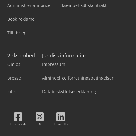
Administrer annoncer
Eksempel-købskontrakt
Book reklame
Tillidssegl
Virksomhed
Juridisk information
Om os
Impressum
presse
Almindelige forretningsbetingelser
Jobs
Databeskyttelseserklæring
Facebook
X
LinkedIn