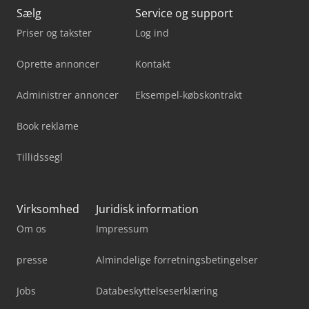
Sælg
Service og support
Priser og takster
Log ind
Oprette annoncer
Kontakt
Administrer annoncer
Eksempel-købskontrakt
Book reklame
Tillidssegl
Virksomhed
Juridisk information
Om os
Impressum
presse
Almindelige forretningsbetingelser
Jobs
Databeskyttelseserklæring