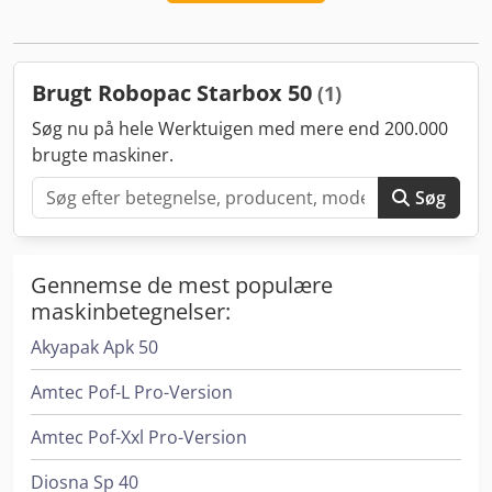
maskinen er stadig originalemballeret
Brugt Robopac Starbox 50
(1)
Søg nu på hele Werktuigen med mere end 200.000
brugte maskiner.
Søg
Gennemse de mest populære
maskinbetegnelser:
Akyapak Apk 50
Amtec Pof-L Pro-Version
Amtec Pof-Xxl Pro-Version
Diosna Sp 40