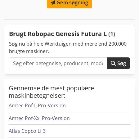
Gem søgning
Brugt Robopac Genesis Futura L
(1)
Søg nu på hele Werktuigen med mere end 200.000
brugte maskiner.
Søg
Gennemse de mest populære
maskinbetegnelser:
Amtec Pof-L Pro-Version
Amtec Pof-Xxl Pro-Version
Atlas Copco Lf 3