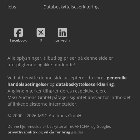
Jobs
Databeskyttelseserklæring
Facebook
X
LinkedIn
Alle oplysninger, tilbud og priser på denne side er
uforpligtende og ikke-bindende!
Ved at benytte denne side accepterer du vores
generelle
handelsbetingelser
og
databeskyttelseserklæring
.
Angivne mærker tilhører deres respektive ejere.
MSG Auctions GmbH påtager sig intet ansvar for indholdet
af linkede eksterne internetsider.
© 2000 - 2026 MSG Auctions GmbH
Denne hjemmeside er beskyttet af reCAPTCHA, og Googles
privatlivspolitik
og
vilkår for brug
gælder.