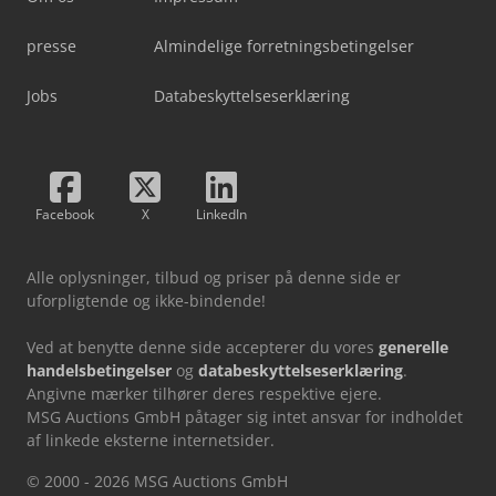
presse
Almindelige forretningsbetingelser
Jobs
Databeskyttelseserklæring
Facebook
X
LinkedIn
Alle oplysninger, tilbud og priser på denne side er
uforpligtende og ikke-bindende!
Ved at benytte denne side accepterer du vores
generelle
handelsbetingelser
og
databeskyttelseserklæring
.
Angivne mærker tilhører deres respektive ejere.
MSG Auctions GmbH påtager sig intet ansvar for indholdet
af linkede eksterne internetsider.
© 2000 - 2026 MSG Auctions GmbH