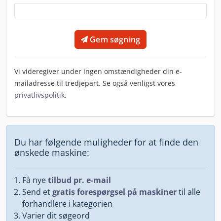
Gem søgning
Vi videregiver under ingen omstændigheder din e-
mailadresse til tredjepart. Se også venligst vores
privatlivspolitik
.
Du har følgende muligheder for at finde den
ønskede maskine:
Få nye
tilbud pr. e-mail
Send et
gratis forespørgsel på maskiner
til alle
forhandlere i kategorien
Varier dit søgeord