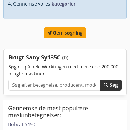
Gennemse vores
kategorier
Gem søgning
Brugt Sany Sy135C
(0)
Søg nu på hele Werktuigen med mere end 200.000
brugte maskiner.
Søg
Gennemse de mest populære
maskinbetegnelser:
Bobcat S450