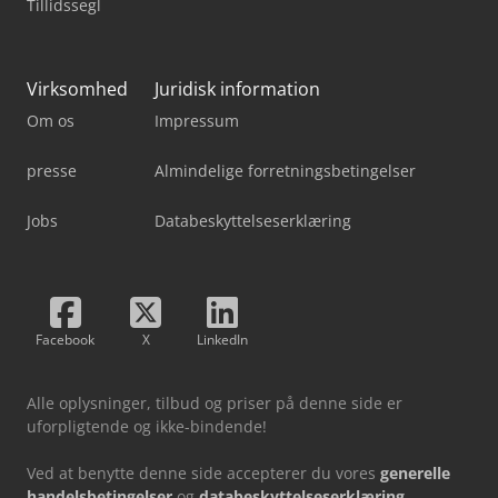
Tillidssegl
Virksomhed
Juridisk information
Om os
Impressum
presse
Almindelige forretningsbetingelser
Jobs
Databeskyttelseserklæring
Facebook
X
LinkedIn
Alle oplysninger, tilbud og priser på denne side er
uforpligtende og ikke-bindende!
Ved at benytte denne side accepterer du vores
generelle
handelsbetingelser
og
databeskyttelseserklæring
.