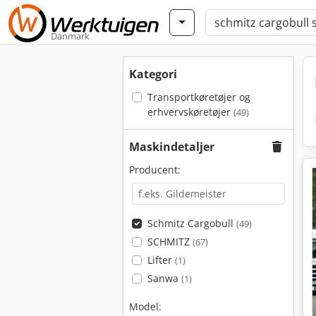
Danmark
Kategori
Transportkøretøjer og
erhvervskøretøjer
(49)
Maskindetaljer
Producent:
Schmitz Cargobull
(49)
SCHMITZ
(67)
Lifter
(1)
Sanwa
(1)
Model: