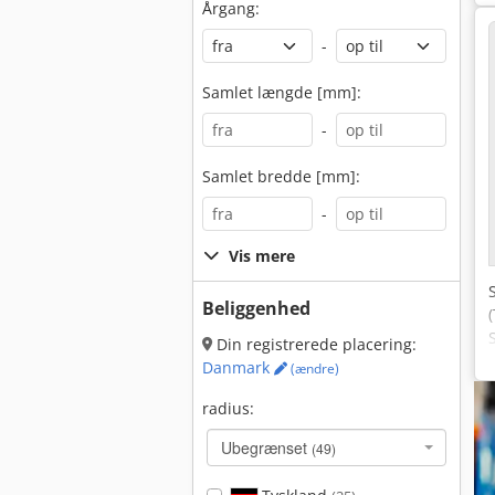
Årgang:
-
Samlet længde [mm]:
-
Samlet bredde [mm]:
-
Vis mere
Beliggenhed
Din registrerede placering:
Danmark
(ændre)
radius:
Ubegrænset
(49)