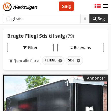
Sælg
Søg
Brugte Fliegl Sds til salg
(79)
Filter
Relevans
FLIEGL
SDS
Fjern alle filtre
Annoncer