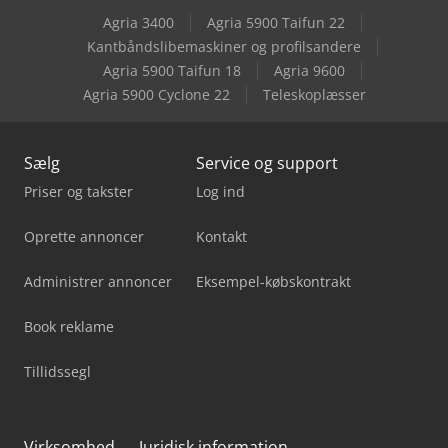
Agria 3400
Agria 5900 Taifun 22
Kantbåndslibemaskiner og profilsandere
Agria 5900 Taifun 18
Agria 9600
Agria 5900 Cyclone 22
Teleskoplæsser
Sælg
Service og support
Priser og takster
Log ind
Oprette annoncer
Kontakt
Administrer annoncer
Eksempel-købskontrakt
Book reklame
Tillidssegl
Virksomhed
Juridisk information