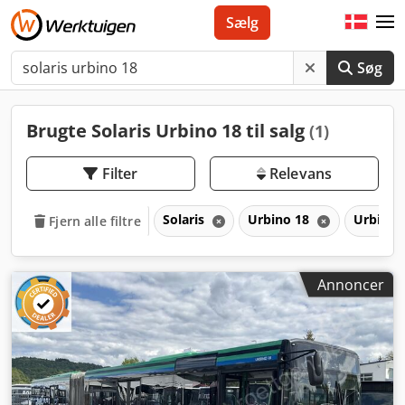
Sælg
Søg
Brugte Solaris Urbino 18 til salg
(1)
Filter
Relevans
Solaris
Urbino 18
Urbino
Fjern alle filtre
Annoncer