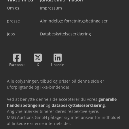
Om os
Impressum
presse
Almindelige forretningsbetingelser
Jobs
Databeskyttelseserklæring
Facebook
X
LinkedIn
Alle oplysninger, tilbud og priser på denne side er
uforpligtende og ikke-bindende!
Ved at benytte denne side accepterer du vores
generelle
handelsbetingelser
og
databeskyttelseserklæring
.
Angivne mærker tilhører deres respektive ejere.
MSG Auctions GmbH påtager sig intet ansvar for indholdet
af linkede eksterne internetsider.