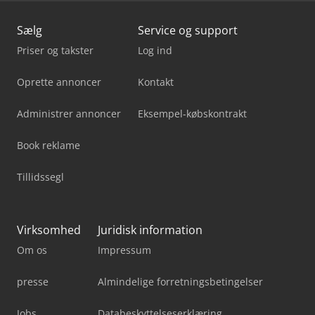
Sælg
Service og support
Priser og takster
Log ind
Oprette annoncer
Kontakt
Administrer annoncer
Eksempel-købskontrakt
Book reklame
Tillidssegl
Virksomhed
Juridisk information
Om os
Impressum
presse
Almindelige forretningsbetingelser
Jobs
Databeskyttelseserklæring