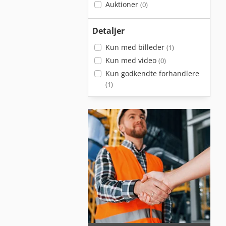
Auktioner
(0)
Detaljer
Kun med billeder
(1)
Kun med video
(0)
Kun godkendte forhandlere
(1)