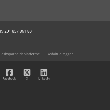
49 201 857 861 80
eleskoparbejdsplatforme
Asfaltudlægger
Facebook
X
LinkedIn