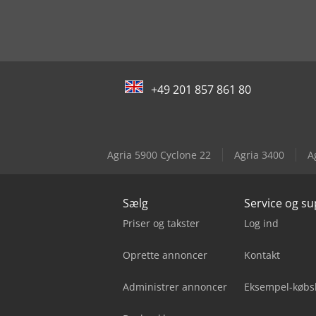
+49 201 857 861 80
Agria 5900 Cyclone 22
Agria 3400
A
Sælg
Service og s
Priser og takster
Log ind
Oprette annoncer
Kontakt
Administrer annoncer
Eksempel-købs