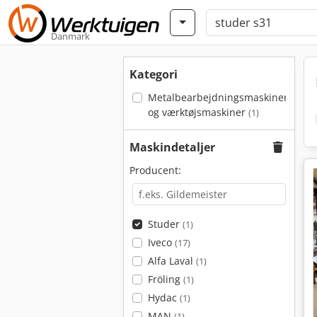
Danmark
Kategori
Metalbearbejdningsmaskiner
og værktøjsmaskiner
(1)
Maskindetaljer
Producent:
Studer
(1)
Iveco
(17)
Alfa Laval
(1)
Fröling
(1)
Hydac
(1)
MAN
(1)