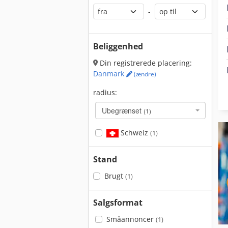
-
Beliggenhed
Din registrerede placering:
Danmark
(ændre)
radius:
Ubegrænset
(1)
Schweiz
(1)
Stand
Brugt
(1)
Salgsformat
Småannoncer
(1)