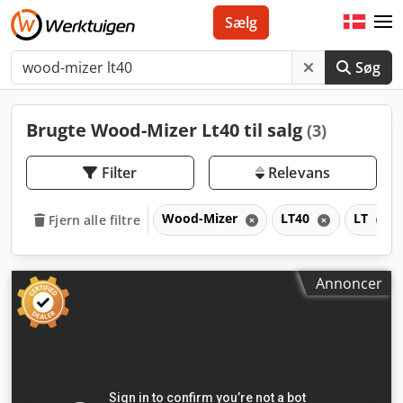
Sælg
Søg
Brugte Wood-Mizer Lt40 til salg
(3)
Filter
Relevans
Wood-Mizer
LT40
LT
Fjern alle filtre
Annoncer