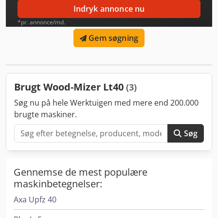
Indryk annonce nu
*pr. annonce/md.
Gem søgning
Brugt Wood-Mizer Lt40
(3)
Søg nu på hele Werktuigen med mere end 200.000
brugte maskiner.
Søg
Gennemse de mest populære
maskinbetegnelser:
Axa Upfz 40