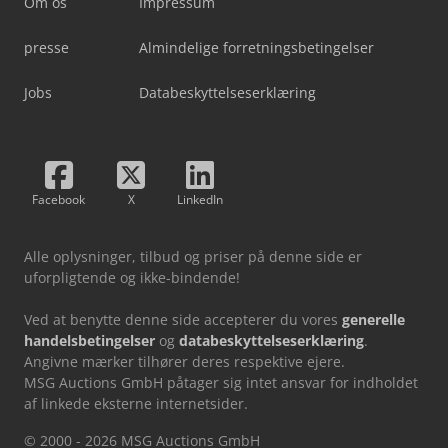
Om os
Impressum
presse
Almindelige forretningsbetingelser
Jobs
Databeskyttelseserklæring
Facebook
X
LinkedIn
Alle oplysninger, tilbud og priser på denne side er
uforpligtende og ikke-bindende!
Ved at benytte denne side accepterer du vores
generelle
handelsbetingelser
og
databeskyttelseserklæring
.
Angivne mærker tilhører deres respektive ejere.
MSG Auctions GmbH påtager sig intet ansvar for indholdet
af linkede eksterne internetsider.
© 2000 - 2026 MSG Auctions GmbH