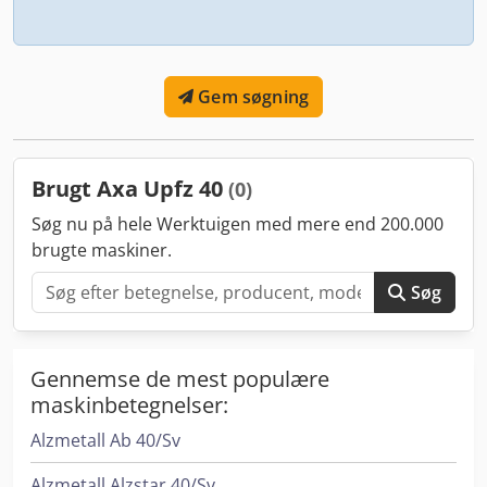
Gem søgning
Brugt Axa Upfz 40
(0)
Søg nu på hele Werktuigen med mere end 200.000
brugte maskiner.
Søg
Gennemse de mest populære
maskinbetegnelser:
Alzmetall Ab 40/Sv
Alzmetall Alzstar 40/Sv