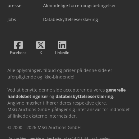
presse
Almindelige forretningsbetingelser
Jobs
Databeskyttelseserklæring
Facebook
X
LinkedIn
Alle oplysninger, tilbud og priser på denne side er
uforpligtende og ikke-bindende!
Ved at benytte denne side accepterer du vores
generelle
handelsbetingelser
og
databeskyttelseserklæring
.
Angivne mærker tilhører deres respektive ejere.
MSG Auctions GmbH påtager sig intet ansvar for indholdet
af linkede eksterne internetsider.
© 2000 - 2026 MSG Auctions GmbH
Denne hjemmeside er beskyttet af reCAPTCHA, og Googles