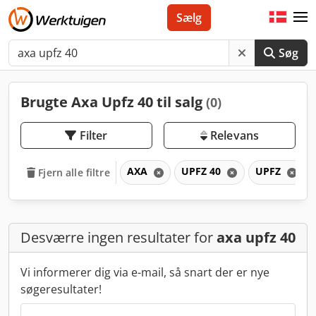
Sælg
Søg
Brugte Axa Upfz 40 til salg
(0)
Filter
Relevans
AXA
UPFZ 40
UPFZ
Fjern alle filtre
Desværre ingen resultater for
axa upfz 40
Vi informerer dig via e-mail, så snart der er nye
søgeresultater!