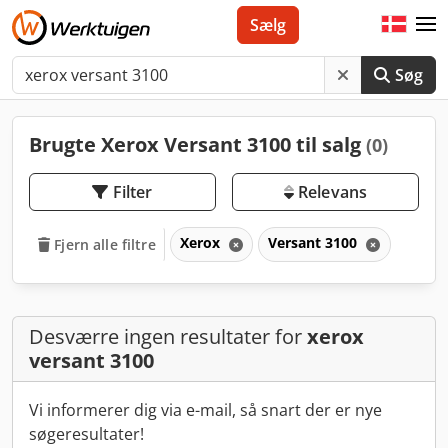
Sælg
Søg
Brugte Xerox Versant 3100 til salg
(0)
Filter
Relevans
Xerox
Versant 3100
Fjern alle filtre
Desværre ingen resultater for
xerox
versant 3100
Vi informerer dig via e-mail, så snart der er nye
søgeresultater!