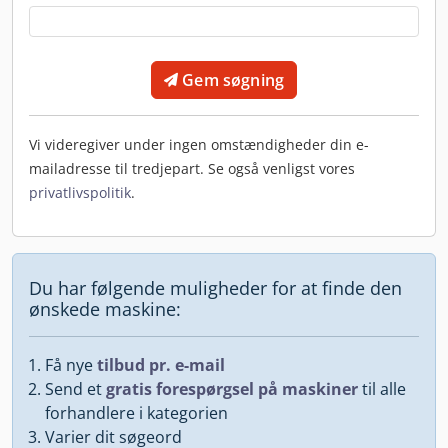
Gem søgning
Vi videregiver under ingen omstændigheder din e-
mailadresse til tredjepart. Se også venligst vores
privatlivspolitik
.
Du har følgende muligheder for at finde den
ønskede maskine:
Få nye
tilbud pr. e-mail
Send et
gratis forespørgsel på maskiner
til alle
forhandlere i kategorien
Varier dit søgeord