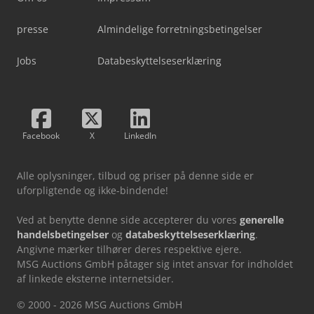
presse
Almindelige forretningsbetingelser
Jobs
Databeskyttelseserklæring
Facebook
X
LinkedIn
Alle oplysninger, tilbud og priser på denne side er
uforpligtende og ikke-bindende!
Ved at benytte denne side accepterer du vores
generelle
handelsbetingelser
og
databeskyttelseserklæring
.
Angivne mærker tilhører deres respektive ejere.
MSG Auctions GmbH påtager sig intet ansvar for indholdet
af linkede eksterne internetsider.
© 2000 - 2026 MSG Auctions GmbH