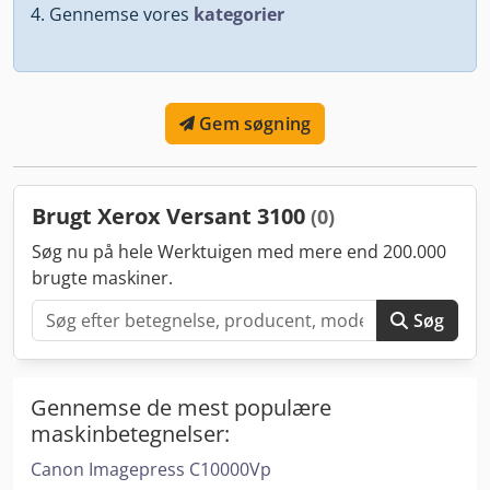
Gennemse vores
kategorier
Gem søgning
Brugt Xerox Versant 3100
(0)
Søg nu på hele Werktuigen med mere end 200.000
brugte maskiner.
Søg
Gennemse de mest populære
maskinbetegnelser:
Canon Imagepress C10000Vp