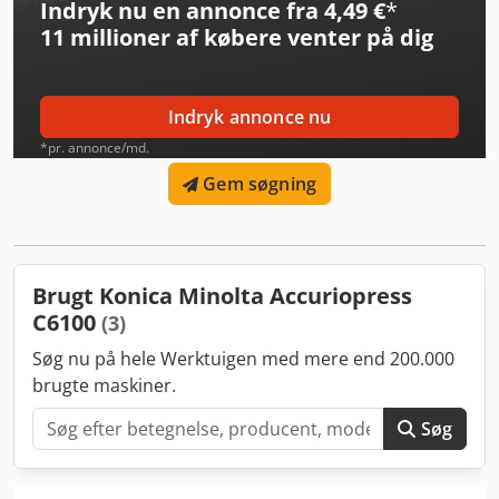
Indryk nu en annonce fra 4,49 €
*
11 millioner af købere
venter på dig
Indryk annonce nu
*pr. annonce/md.
Gem søgning
Brugt Konica Minolta Accuriopress
C6100
(3)
Søg nu på hele Werktuigen med mere end 200.000
brugte maskiner.
Søg