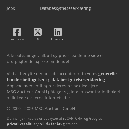
Jobs
Databeskyttelseserklæring
Facebook
X
LinkedIn
Alle oplysninger, tilbud og priser på denne side er
uforpligtende og ikke-bindende!
Ved at benytte denne side accepterer du vores
generelle
handelsbetingelser
og
databeskyttelseserklæring
.
Angivne mærker tilhører deres respektive ejere.
MSG Auctions GmbH påtager sig intet ansvar for indholdet
af linkede eksterne internetsider.
© 2000 - 2026 MSG Auctions GmbH
Denne hjemmeside er beskyttet af reCAPTCHA, og Googles
privatlivspolitik
og
vilkår for brug
gælder.