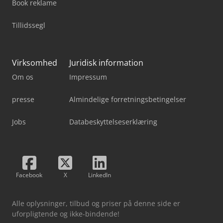
Book reklame
Tillidssegl
Virksomhed
Juridisk information
Om os
Impressum
presse
Almindelige forretningsbetingelser
Jobs
Databeskyttelseserklæring
Facebook
X
LinkedIn
Alle oplysninger, tilbud og priser på denne side er
uforpligtende og ikke-bindende!