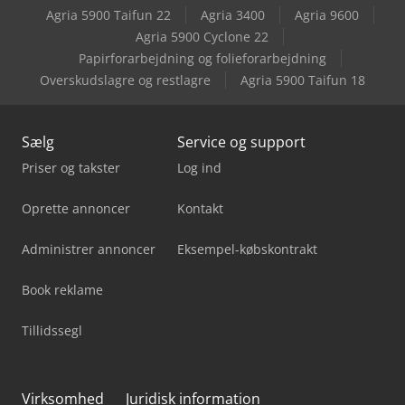
Agria 5900 Taifun 22
Agria 3400
Agria 9600
Agria 5900 Cyclone 22
Papirforarbejdning og folieforarbejdning
Overskudslagre og restlagre
Agria 5900 Taifun 18
Sælg
Service og support
Priser og takster
Log ind
Oprette annoncer
Kontakt
Administrer annoncer
Eksempel-købskontrakt
Book reklame
Tillidssegl
Virksomhed
Juridisk information