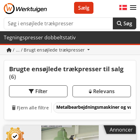
Sælg
Søg
Tegningspresser dobbeltstativ
/ ... / Brugt ensøjlede trækpresser
Brugte ensøjlede trækpresser til salg
(6)
Filter
Relevans
Metalbearbejdningsmaskiner og værk
Fjern alle filtre
Annoncer