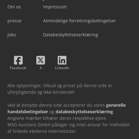
Om os
Impressum
presse
Almindelige forretningsbetingelser
Jobs
Databeskyttelseserklæring
Facebook
X
LinkedIn
Alle oplysninger, tilbud og priser på denne side er
uforpligtende og ikke-bindende!
Ved at benytte denne side accepterer du vores
generelle
handelsbetingelser
og
databeskyttelseserklæring
.
Angivne mærker tilhører deres respektive ejere.
MSG Auctions GmbH påtager sig intet ansvar for indholdet
af linkede eksterne internetsider.