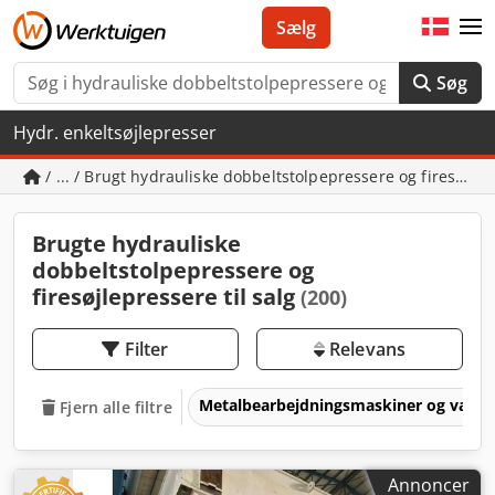
Sælg
Søg
Hydr. enkeltsøjlepresser
/ ... / Brugt hydrauliske dobbeltstolpepressere og firesøjle
Brugte hydrauliske
dobbeltstolpepressere og
firesøjlepressere til salg
(200)
Filter
Relevans
Metalbearbejdningsmaskiner og værk
Fjern alle filtre
Annoncer