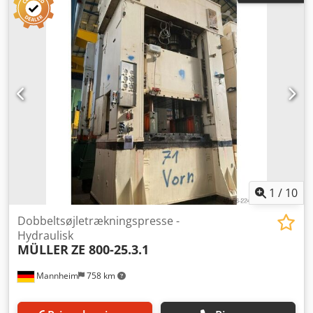
1
/
10
Dobbeltsøjletrækningspresse -
Hydraulisk
MÜLLER
ZE 800-25.3.1
Mannheim
758 km