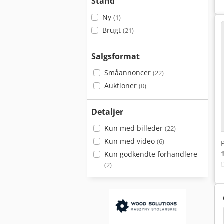
Stand
Ny
(1)
Brugt
(21)
Salgsformat
Småannoncer
(22)
Auktioner
(0)
Detaljer
Kun med billeder
(22)
Kun med video
(6)
Kun godkendte forhandlere
(2)