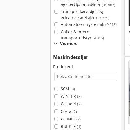
og værktøjsmaskiner
(31.902)
Transportkøretøjer og
erhvervskøretøjer
(27.739)
Automatiseringsteknik
(9.218)
Gafler & intern
transportudstyr
(9.016)
Vis mere
Maskindetaljer
Producent:
SCM
(3)
WINTER
(3)
Casadei
(2)
Costa
(2)
WEINIG
(2)
BÜRKLE
(1)