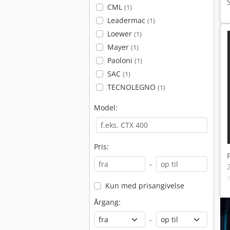
CML
(1)
Leadermac
(1)
Loewer
(1)
Mayer
(1)
Paoloni
(1)
SAC
(1)
TECNOLEGNO
(1)
Model:
Pris:
-
Kun med prisangivelse
Årgang:
-