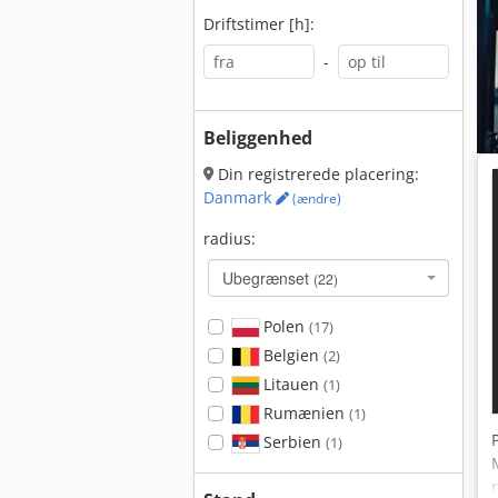
Driftstimer [h]:
-
Beliggenhed
Din registrerede placering:
Danmark
(ændre)
radius:
Ubegrænset
(22)
Polen
(17)
Belgien
(2)
Litauen
(1)
Rumænien
(1)
Serbien
(1)