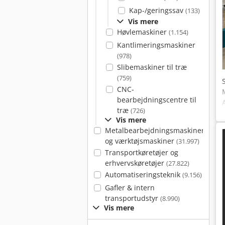
Kap-/geringssav
(133)
Vis mere
Høvlemaskiner
(1.154)
Kantlimeringsmaskiner
(978)
Slibemaskiner til træ
(759)
CNC-
bearbejdningscentre til
træ
(726)
Vis mere
Metalbearbejdningsmaskiner
og værktøjsmaskiner
(31.997)
Transportkøretøjer og
erhvervskøretøjer
(27.822)
Automatiseringsteknik
(9.156)
Gafler & intern
transportudstyr
(8.990)
Vis mere