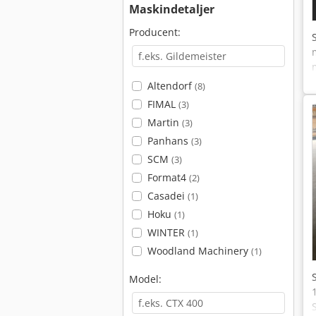
Maskindetaljer
Producent:
Altendorf
(8)
FIMAL
(3)
Martin
(3)
Panhans
(3)
SCM
(3)
Format4
(2)
Casadei
(1)
Hoku
(1)
WINTER
(1)
Woodland Machinery
(1)
Model: