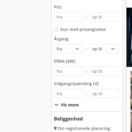
Pris:
-
Kun med prisangivelse
Årgang:
-
Effekt [kW]:
-
Indgangsspænding [V]:
-
Vis mere
Beliggenhed
Din registrerede placering: