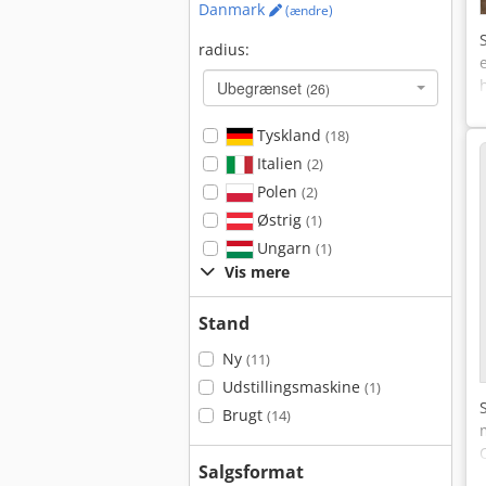
Danmark
(ændre)
radius:
Ubegrænset
(26)
Tyskland
(18)
Italien
(2)
Polen
(2)
Østrig
(1)
Ungarn
(1)
Vis mere
Stand
Ny
(11)
Udstillingsmaskine
(1)
Brugt
(14)
Salgsformat