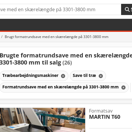
Brugt formatrundsave med en skærelængde på 3301-3800 mm
Brugte formatrundsave med en skærelængd
3301-3800 mm til salg
(26)
Træbearbejdningsmaskiner
Save til træ
Formatrundsave med en skærelængde på 3301-3800 mm
Formatsav
MARTIN
T60