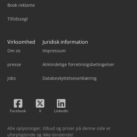
Book reklame
Tillidssegl
Virksomhed
Juridisk information
Om os
Impressum
presse
Almindelige forretningsbetingelser
Jobs
Databeskyttelseserklæring
Facebook
X
LinkedIn
Alle oplysninger, tilbud og priser på denne side er
uforpligtende og ikke-bindende!