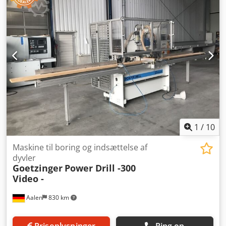
1
/
10
Maskine til boring og indsættelse af
dyvler
Goetzinger
Power Drill -300
Video -
Aalen
830 km