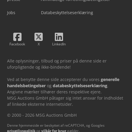
Jobs
Databeskyttelseserklæring
Facebook
X
LinkedIn
Alle oplysninger, tilbud og priser på denne side er
uforpligtende og ikke-bindende!
Ved at benytte denne side accepterer du vores
generelle
handelsbetingelser
og
databeskyttelseserklæring
.
Angivne mærker tilhører deres respektive ejere.
MSG Auctions GmbH påtager sig intet ansvar for indholdet
af linkede eksterne internetsider.
© 2000 - 2026 MSG Auctions GmbH
Denne hjemmeside er beskyttet af reCAPTCHA, og Googles
privatlivspolitik
og
vilkår for brug
gælder.