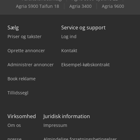
Agria 5900 Taifun 18
Agria 3400
Agria 9600
Sælg
Service og support
Priser og takster
Log ind
Oprette annoncer
Kontakt
Administrer annoncer
Eksempel-købskontrakt
Book reklame
Tillidssegl
Virksomhed
Juridisk information
Om os
Impressum
presse
Almindelige forretningsbetingelser