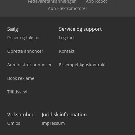
Fødevaretankanhænger
Abb Robot
Abb Elektromotorer
Sælg
Service og support
Priser og takster
Log ind
Oprette annoncer
Kontakt
Administrer annoncer
Eksempel-købskontrakt
Book reklame
Tillidssegl
Virksomhed
Juridisk information
Om os
Impressum