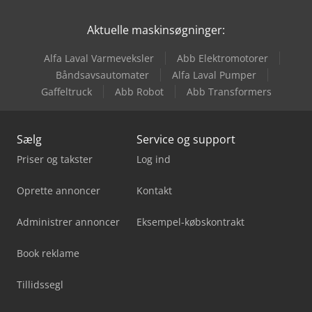
Aktuelle maskinsøgninger:
Alfa Laval Varmeveksler
Abb Elektromotorer
Båndsavsautomater
Alfa Laval Pumper
Gaffeltruck
Abb Robot
Abb Transformers
Sælg
Service og support
Priser og takster
Log ind
Oprette annoncer
Kontakt
Administrer annoncer
Eksempel-købskontrakt
Book reklame
Tillidssegl