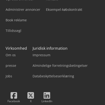
Administrer annoncer
Eksempel-købskontrakt
Book reklame
Tillidssegl
Virksomhed
Juridisk information
Om os
Impressum
presse
Almindelige forretningsbetingelser
Jobs
Databeskyttelseserklæring
Facebook
X
LinkedIn