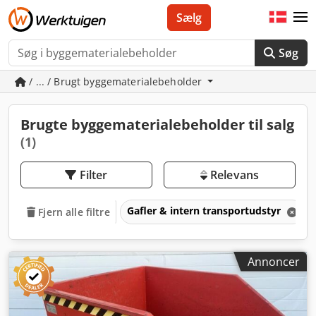
Sælg
Søg
/ ... / Brugt byggematerialebeholder
Brugte byggematerialebeholder til salg
(1)
Filter
Relevans
Gafler & intern transportudstyr
Fjern alle filtre
Annoncer