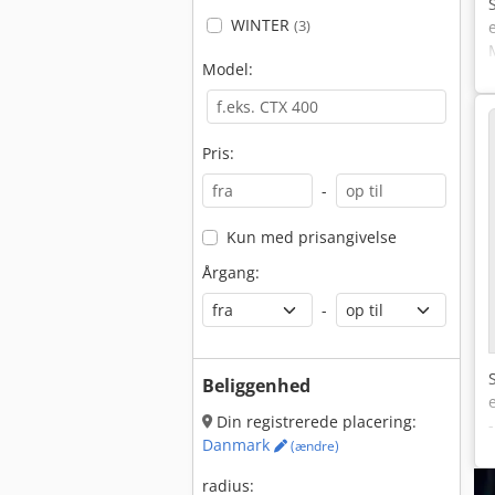
WINTER
(3)
Model:
Pris:
-
Kun med prisangivelse
Årgang:
-
Beliggenhed
Din registrerede placering:
Danmark
(ændre)
radius: