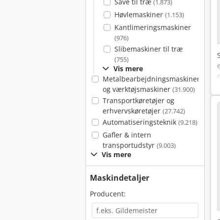
Save til træ
(1.873)
Høvlemaskiner
(1.153)
Kantlimeringsmaskiner
(976)
Slibemaskiner til træ
(755)
Vis mere
Metalbearbejdningsmaskiner
og værktøjsmaskiner
(31.900)
Transportkøretøjer og
erhvervskøretøjer
(27.742)
Automatiseringsteknik
(9.218)
Gafler & intern
transportudstyr
(9.003)
Vis mere
Maskindetaljer
Producent: