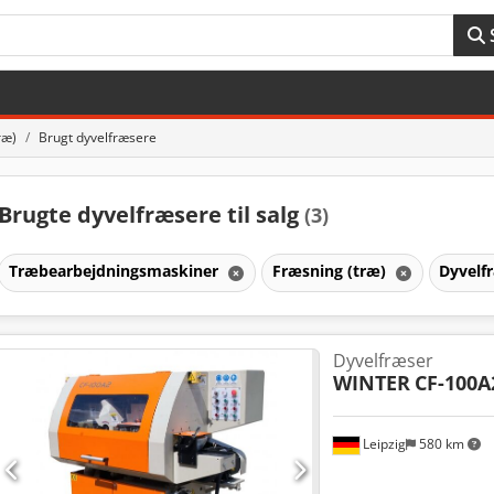
ræ)
Brugt dyvelfræsere
Brugte dyvelfræsere til salg
(3)
Træbearbejdningsmaskiner
Fræsning (træ)
Dyvelf
Dyvelfræser
WINTER
CF-100A
Leipzig
580 km