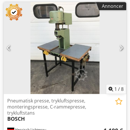
Annoncer
1
/
8
Pneumatisk presse, trykluftspresse,
monteringspresse, C-rammepresse,
trykluftstans
BOSCH
Hessisch Lichtenau