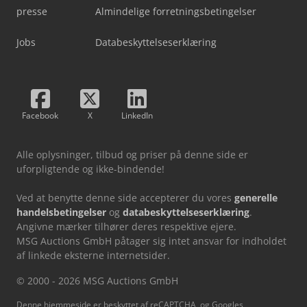
presse
Almindelige forretningsbetingelser
Jobs
Databeskyttelseserklæring
Facebook
X
LinkedIn
Alle oplysninger, tilbud og priser på denne side er
uforpligtende og ikke-bindende!
Ved at benytte denne side accepterer du vores
generelle
handelsbetingelser
og
databeskyttelseserklæring
.
Angivne mærker tilhører deres respektive ejere.
MSG Auctions GmbH påtager sig intet ansvar for indholdet
af linkede eksterne internetsider.
© 2000 - 2026 MSG Auctions GmbH
Denne hjemmeside er beskyttet af reCAPTCHA, og Googles