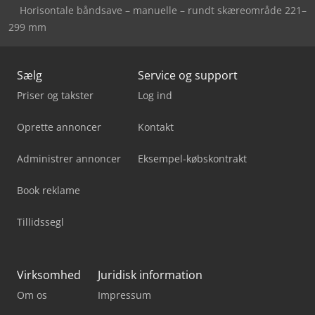
Horisontale båndsave – manuelle – rundt skæreområde 221–
299 mm
Sælg
Service og support
Priser og takster
Log ind
Oprette annoncer
Kontakt
Administrer annoncer
Eksempel-købskontrakt
Book reklame
Tillidssegl
Virksomhed
Juridisk information
Om os
Impressum