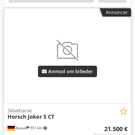
Annoncer
Anmod om billeder
Skiveharve
Horsch
Joker 5 CT
21.500 €
Kassel
551 km