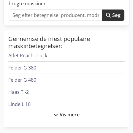
brugte maskiner.
Søg
Gennemse de mest populære
maskinbetegnelser:
Atlet Reach Truck
Felder G 380
Felder G 480
Haas Tl-2
Linde L 10
Vis mere
Linde L 12
Linde Reach Truck