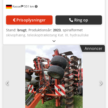
Kassel
551 km
Prisoplysninger
Ring op
Stand:
brugt
, Produktionsår:
2023
, spiralformet
skivophæng, teleskoptrækstang Kat. III, hydrauliske
trykluftbremser / efterharve, DSTS-valse, belysning,
godkendelsesattest til driftstilladelse / Dksdper Nxy Nofx
Annoncer
Ak Eer