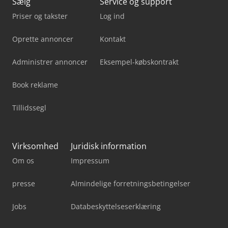
Sælg
Service og support
Priser og takster
Log ind
Oprette annoncer
Kontakt
Administrer annoncer
Eksempel-købskontrakt
Book reklame
Tillidssegl
Virksomhed
Juridisk information
Om os
Impressum
presse
Almindelige forretningsbetingelser
Jobs
Databeskyttelseserklæring