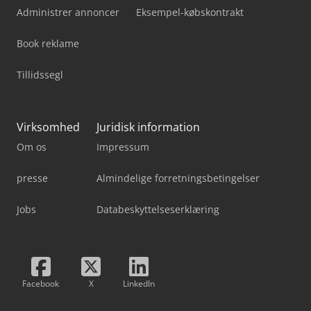
Administrer annoncer
Eksempel-købskontrakt
Book reklame
Tillidssegl
Virksomhed
Juridisk information
Om os
Impressum
presse
Almindelige forretningsbetingelser
Jobs
Databeskyttelseserklæring
Facebook
X
LinkedIn