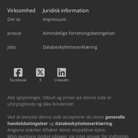
Virksomhed
Juridisk information
Om os
Impressum
presse
Almindelige forretningsbetingelser
Jobs
Databeskyttelseserklæring
Facebook
X
LinkedIn
Alle oplysninger, tilbud og priser på denne side er
uforpligtende og ikke-bindende!
Ved at benytte denne side accepterer du vores
generelle
handelsbetingelser
og
databeskyttelseserklæring
.
Angivne mærker tilhører deres respektive ejere.
MSG Auctions GmbH påtager sig intet ansvar for indholdet