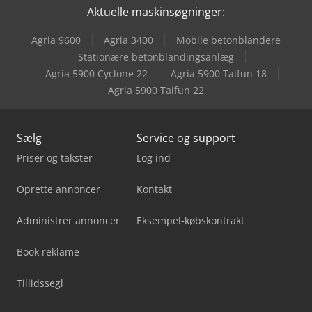
Aktuelle maskinsøgninger:
Agria 9600
Agria 3400
Mobile betonblandere
Stationære betonblandingsanlæg
Agria 5900 Cyclone 22
Agria 5900 Taifun 18
Agria 5900 Taifun 22
Sælg
Service og support
Priser og takster
Log ind
Oprette annoncer
Kontakt
Administrer annoncer
Eksempel-købskontrakt
Book reklame
Tillidssegl