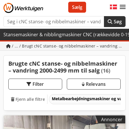
Sælg
Søg
Stansemaskiner & nibblingmaskiner CNC (rækkevidde 0-
/ ... / Brugt cNC stanse- og nibbelmaskiner – vandring 20
Brugte cNC stanse- og nibbelmaskiner
– vandring 2000-2499 mm til salg
(16)
Filter
Relevans
Metalbearbejdningsmaskiner og værk
Fjern alle filtre
Annoncer