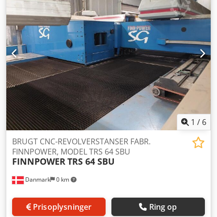
1
/
6
BRUGT CNC-REVOLVERSTANSER FABR.
FINNPOWER, MODEL TRS 64 SBU
FINNPOWER
TRS 64 SBU
Danmark
0 km
Prisoplysninger
Ring op