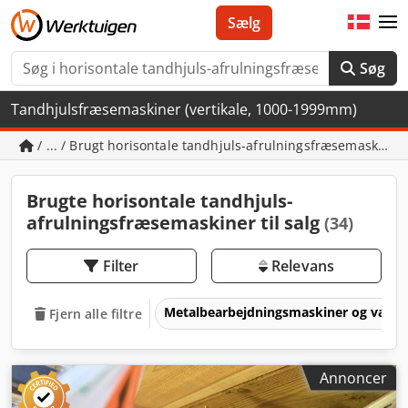
Sælg
Søg
Tandhjulsfræsemaskiner (vertikale, 1000-1999mm)
/ ... / Brugt horisontale tandhjuls-afrulningsfræsemaskiner
Brugte horisontale tandhjuls-
afrulningsfræsemaskiner til salg
(34)
Filter
Relevans
Metalbearbejdningsmaskiner og værk
Fjern alle filtre
Annoncer