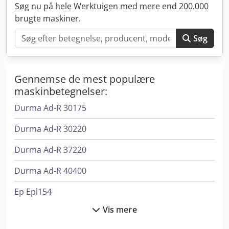
Søg nu på hele Werktuigen med mere end 200.000
brugte maskiner.
Søg
Gennemse de mest populære
maskinbetegnelser:
Durma Ad-R 30175
Durma Ad-R 30220
Durma Ad-R 37220
Durma Ad-R 40400
Ep Epl154
Vis mere
Felder G 380