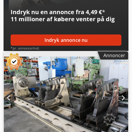
Indryk nu en annonce fra 4,49 €
*
11 millioner af købere
venter på dig
Indryk annonce nu
*pr. annonce/md.
Annoncer