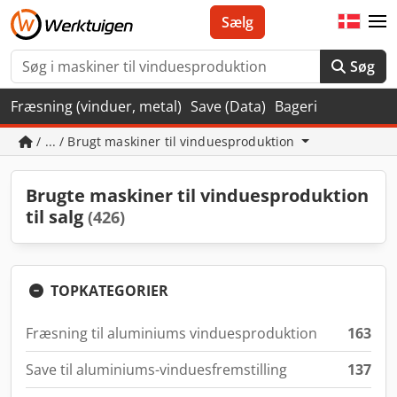
Sælg
Søg
Fræsning (vinduer, metal)
Save (Data)
Bageri
/ ... / Brugt maskiner til vinduesproduktion
Brugte maskiner til vinduesproduktion
til salg
(426)
TOPKATEGORIER
Fræsning til aluminiums vinduesproduktion
163
Save til aluminiums-vinduesfremstilling
137