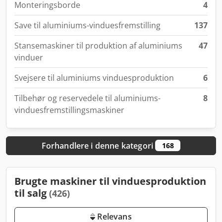
Monteringsborde
4
Save til aluminiums-vinduesfremstilling
137
Stansemaskiner til produktion af aluminiums
47
vinduer
Svejsere til aluminiums vinduesproduktion
6
Tilbehør og reservedele til aluminiums-
8
vinduesfremstillingsmaskiner
Forhandlere i denne kategori
168
Brugte maskiner til vinduesproduktion
til salg
(426)
Relevans