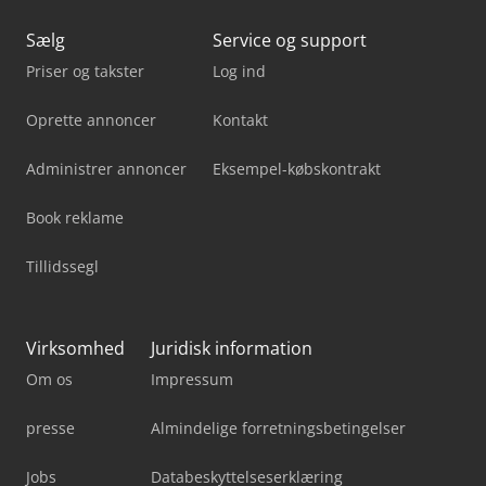
Sælg
Service og support
Priser og takster
Log ind
Oprette annoncer
Kontakt
Administrer annoncer
Eksempel-købskontrakt
Book reklame
Tillidssegl
Virksomhed
Juridisk information
Om os
Impressum
presse
Almindelige forretningsbetingelser
Jobs
Databeskyttelseserklæring