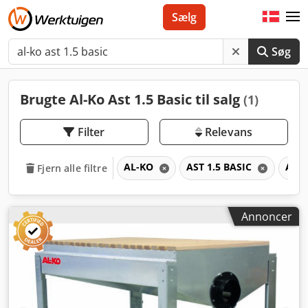
Sælg
Søg
Brugte Al-Ko Ast 1.5 Basic til salg
(1)
Filter
Relevans
AL-KO
AST 1.5 BASIC
AST
Fjern alle filtre
Annoncer