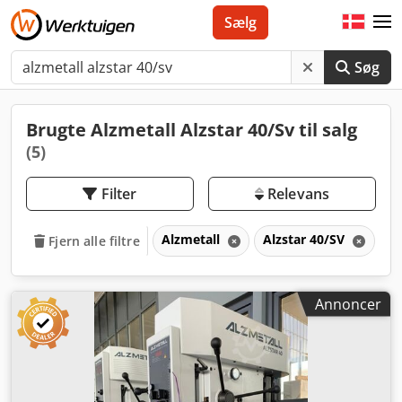
Sælg
Søg
Brugte Alzmetall Alzstar 40/Sv til salg
(5)
Filter
Relevans
Alzmetall
Alzstar 40/SV
Al
Fjern alle filtre
Annoncer