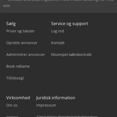
mm
Sælg
Service og support
Priser og takster
Log ind
Oprette annoncer
Kontakt
Administrer annoncer
Eksempel-købskontrakt
Book reklame
Tillidssegl
Virksomhed
Juridisk information
Om os
Impressum
presse
Almindelige forretningsbetingelser