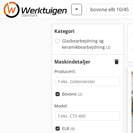
Danmark
Kategori
Glasbearbejdning og
keramikbearbejdning
(2)
Maskindetaljer
Producent:
Bovone
(2)
Model:
ELB
(6)