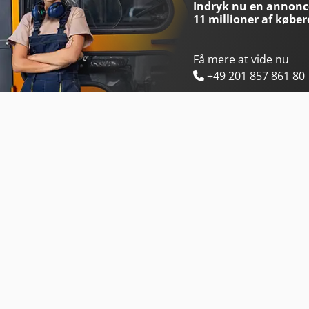
Indryk nu en annonce
11 millioner af køber
Få mere at vide nu
+49 201 857 861 80