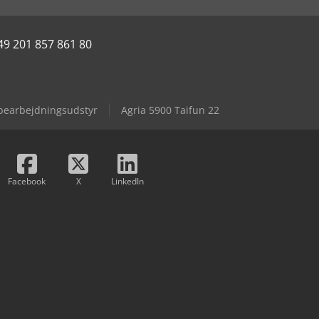
49 201 857 861 80
bearbejdningsudstyr
Agria 5900 Taifun 22
Facebook
X
LinkedIn