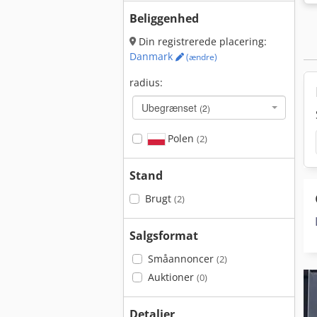
Beliggenhed
Din registrerede placering:
Danmark
(ændre)
radius:
Ubegrænset
(2)
Polen
(2)
Stand
Brugt
(2)
Salgsformat
Småannoncer
(2)
Auktioner
(0)
Detaljer