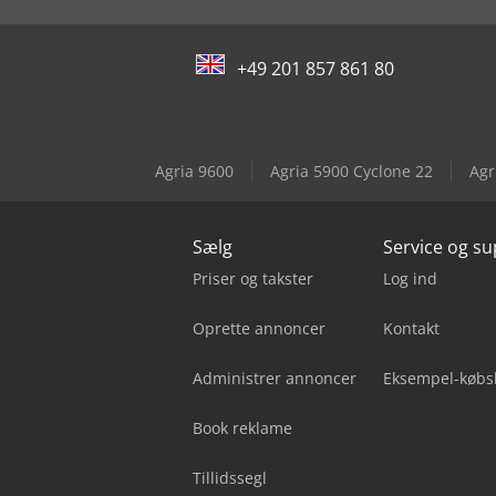
+49 201 857 861 80
Agria 9600
Agria 5900 Cyclone 22
Agr
Sælg
Service og s
Priser og takster
Log ind
Oprette annoncer
Kontakt
Administrer annoncer
Eksempel-købs
Book reklame
Tillidssegl