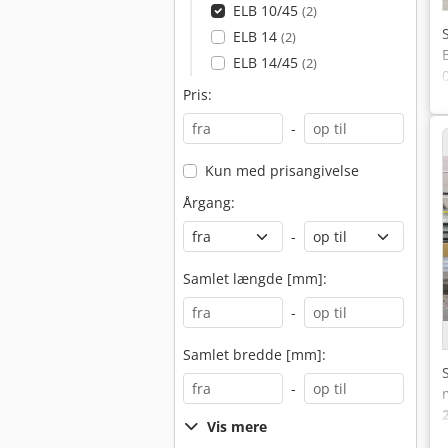
ELB 10/45
(2)
ELB 14
(2)
ELB 14/45
(2)
Pris:
-
Kun med prisangivelse
Årgang:
-
Samlet længde [mm]:
-
Samlet bredde [mm]:
-
Vis mere