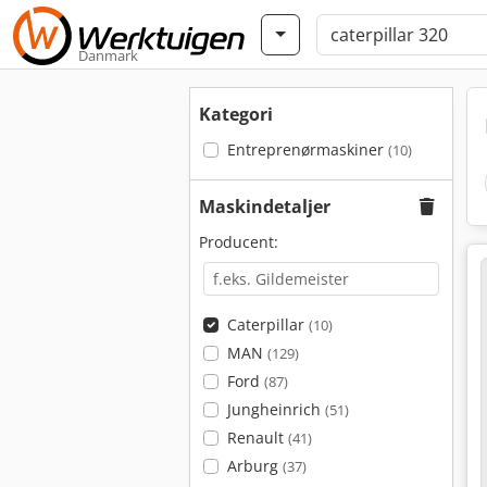
Danmark
Kategori
Entreprenørmaskiner
(10)
Maskindetaljer
Producent:
Caterpillar
(10)
MAN
(129)
Ford
(87)
Jungheinrich
(51)
Renault
(41)
Arburg
(37)