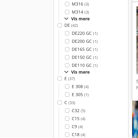
M316
(3)
M314
(3)
Vis mere
DE
(42)
DE220 GC
(1)
DE200 GC
(1)
DE165 GC
(1)
DE150 GC
(1)
DE110 GC
(1)
Vis mere
E
(37)
E 308
(4)
E 305
(1)
C
(33)
C32
(5)
C15
(4)
C9
(4)
C18
(4)