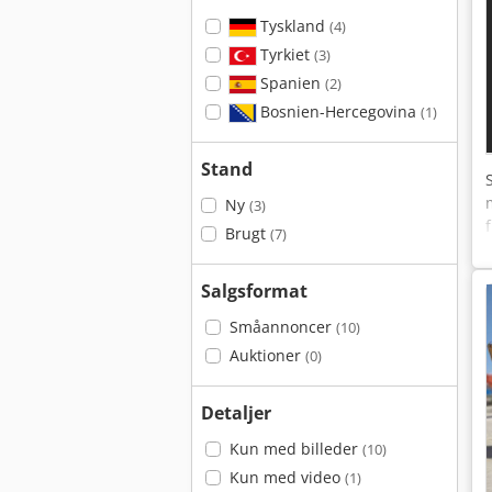
Tyskland
(4)
Tyrkiet
(3)
Spanien
(2)
Bosnien-Hercegovina
(1)
Stand
Ny
(3)
Brugt
(7)
Salgsformat
Småannoncer
(10)
Auktioner
(0)
Detaljer
Kun med billeder
(10)
Kun med video
(1)