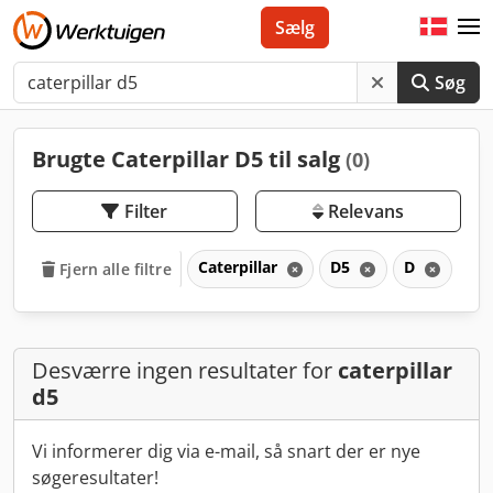
Sælg
Søg
Brugte Caterpillar D5 til salg
(0)
Filter
Relevans
Caterpillar
D5
D
Fjern alle filtre
Desværre ingen resultater for
caterpillar
d5
Vi informerer dig via e-mail, så snart der er nye
søgeresultater!