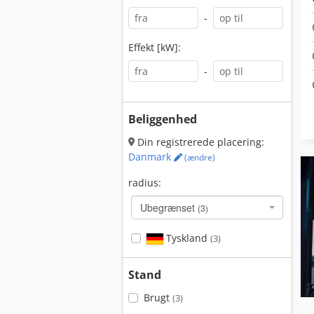
-
Effekt [kW]:
-
Beliggenhed
Din registrerede placering:
Danmark
(ændre)
radius:
Ubegrænset
(3)
Tyskland
(3)
Stand
Brugt
(3)