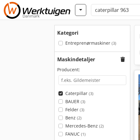
Danmark
Kategori
Entreprenørmaskiner
(3)
Maskindetaljer
Producent:
Caterpillar
(3)
BAUER
(3)
Felder
(3)
Benz
(2)
Mercedes-Benz
(2)
FANUC
(1)