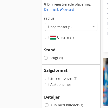
Din registrerede placering:
Danmark
(ændre)
radius:
Ubegrænset
(1)
Ungarn
(1)
Stand
Brugt
(1)
Salgsformat
Småannoncer
(1)
Auktioner
(0)
Detaljer
Kun med billeder
(1)