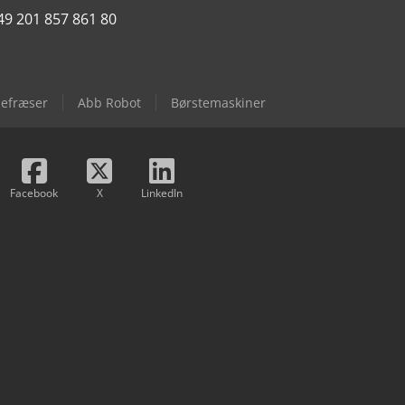
49 201 857 861 80
efræser
Abb Robot
Børstemaskiner
Facebook
X
LinkedIn