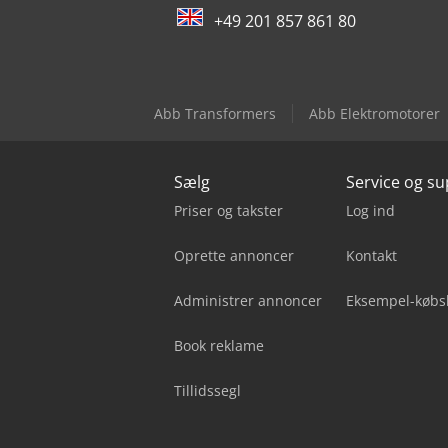
+49 201 857 861 80
Abb Transformers
Abb Elektromotorer
Sælg
Service og s
Priser og takster
Log ind
Oprette annoncer
Kontakt
Administrer annoncer
Eksempel-købs
Book reklame
Tillidssegl