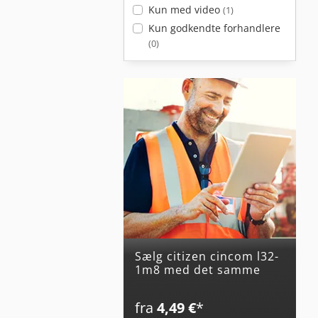
Kun med video
(1)
Kun godkendte forhandlere
(0)
Sælg citizen cincom l32-
1m8 med det samme
fra
4,49 €
*