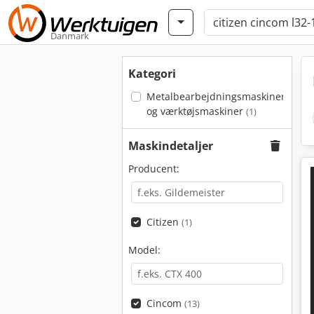
Danmark
Kategori
Metalbearbejdningsmaskiner
og værktøjsmaskiner
(1)
Maskindetaljer
Producent:
Citizen
(1)
Model:
Cincom
(13)