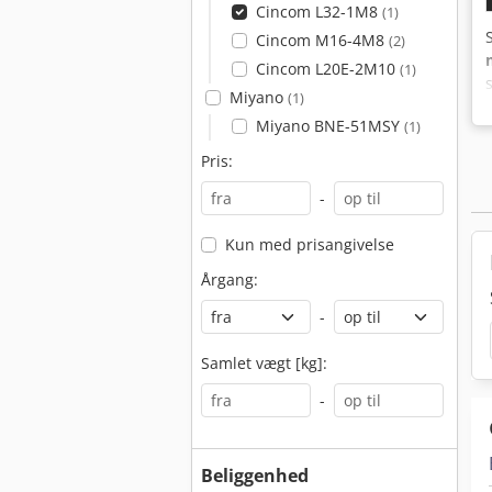
Cincom L32-1M8
(1)
Cincom M16-4M8
(2)
Cincom L20E-2M10
(1)
Miyano
(1)
Miyano BNE-51MSY
(1)
Pris:
-
Kun med prisangivelse
Årgang:
-
Samlet vægt [kg]:
-
Beliggenhed