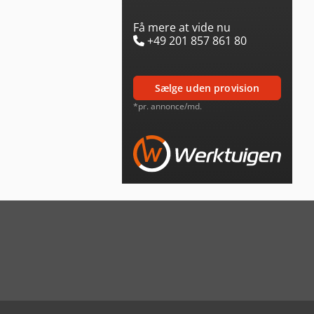
Få mere at vide nu
+49 201 857 861 80
sælge uden provision
*pr. annonce/md.