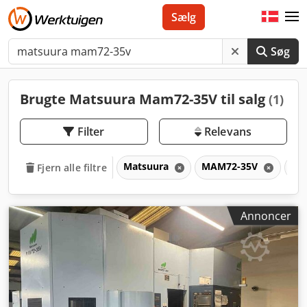
Sælg
Søg
Brugte Matsuura Mam72-35V til salg
(1)
Filter
Relevans
Matsuura
MAM72-35V
M
Fjern alle filtre
Annoncer