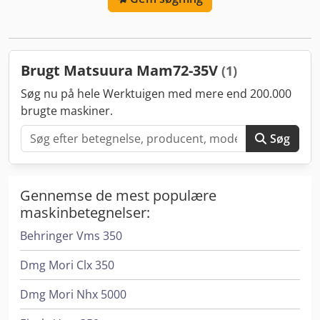
Brugt Matsuura Mam72-35V
(1)
Søg nu på hele Werktuigen med mere end 200.000
brugte maskiner.
Søg
Gennemse de mest populære
maskinbetegnelser:
Behringer Vms 350
Dmg Mori Clx 350
Dmg Mori Nhx 5000