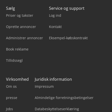
Sælg
Service og support
Priser og takster
Log ind
Oprette annoncer
Kontakt
Administrer annoncer
Eksempel-købskontrakt
Book reklame
Tillidssegl
Virksomhed
Juridisk information
Om os
Impressum
presse
Almindelige forretningsbetingelser
Jobs
Databeskyttelseserklæring