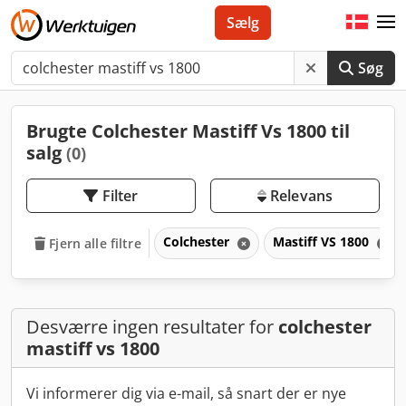
Sælg
Søg
Brugte Colchester Mastiff Vs 1800 til
salg
(0)
Filter
Relevans
Colchester
Mastiff VS 1800
Fjern alle filtre
Desværre ingen resultater for
colchester
mastiff vs 1800
Vi informerer dig via e-mail, så snart der er nye