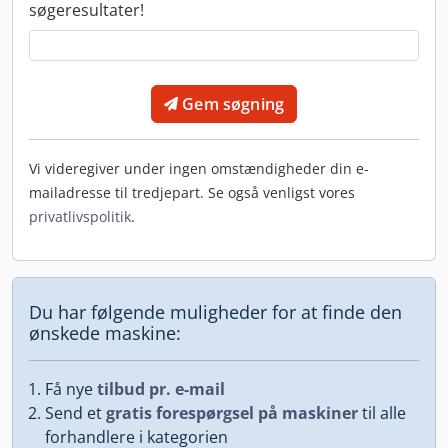
søgeresultater!
Gem søgning
Vi videregiver under ingen omstændigheder din e-
mailadresse til tredjepart. Se også venligst vores
privatlivspolitik
.
Du har følgende muligheder for at finde den
ønskede maskine:
Få nye
tilbud pr. e-mail
Send et
gratis forespørgsel på maskiner
til alle
forhandlere i kategorien