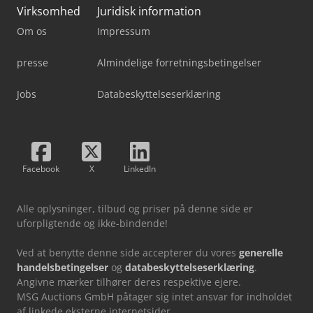
Virksomhed
Juridisk information
Om os
Impressum
presse
Almindelige forretningsbetingelser
Jobs
Databeskyttelseserklæring
Facebook
X
LinkedIn
Alle oplysninger, tilbud og priser på denne side er
uforpligtende og ikke-bindende!
Ved at benytte denne side accepterer du vores
generelle
handelsbetingelser
og
databeskyttelseserklæring
.
Angivne mærker tilhører deres respektive ejere.
MSG Auctions GmbH påtager sig intet ansvar for indholdet
af linkede eksterne internetsider.