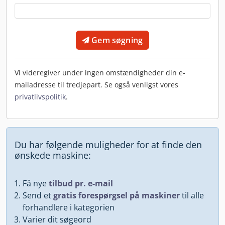
Gem søgning
Vi videregiver under ingen omstændigheder din e-
mailadresse til tredjepart. Se også venligst vores
privatlivspolitik
.
Du har følgende muligheder for at finde den
ønskede maskine:
Få nye
tilbud pr. e-mail
Send et
gratis forespørgsel på maskiner
til alle
forhandlere i kategorien
Varier dit søgeord