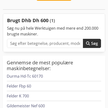
Chsdev Iq Ebspfx Ag Dea
Brugt Dhb Dh 600
(1)
Søg nu på hele Werktuigen med mere end 200.000
brugte maskiner.
Søg
Gennemse de mest populære
maskinbetegnelser:
Durma Hd-Tc 60170
Felder Fbp 60
Felder K 700
Gildemeister Nef 600