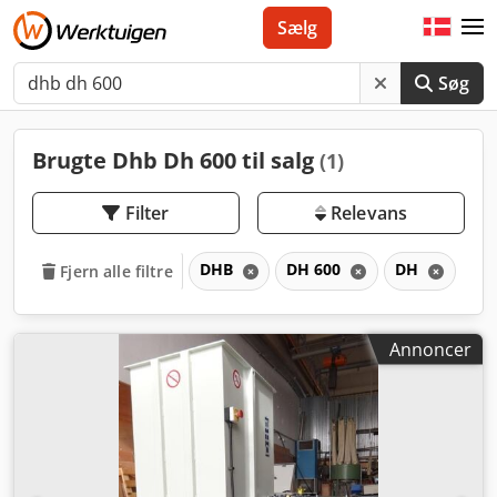
Sælg
Søg
Brugte Dhb Dh 600 til salg
(1)
Filter
Relevans
DHB
DH 600
DH
Fjern alle filtre
Annoncer