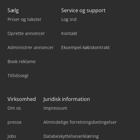
Sælg
Service og support
Priser og takster
Log ind
Oprette annoncer
Kontakt
Administrer annoncer
Eksempel-købskontrakt
Book reklame
Tillidssegl
Virksomhed
Juridisk information
Om os
Impressum
presse
Almindelige forretningsbetingelser
Jobs
Databeskyttelseserklæring