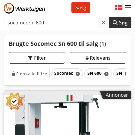
Sælg
Søg
Brugte Socomec Sn 600 til salg
(1)
Filter
Relevans
Socomec
SN 600
SN
Fjern alle filtre
Annoncer