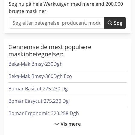
Søg nu på hele Werktuigen med mere end 200.000
brugte maskiner.
Søg
Gennemse de mest populære
maskinbetegnelser:
Beka-Mak Bmsy-230Dgh
Beka-Mak Bmsy-360Dgh Eco
Bomar Basicut 275.230 Dg
Bomar Easycut 275.230 Dg
Bomar Ergonomic 320.258 Dgh
Vis mere
Bomar Ergonomic 340.278 Dg