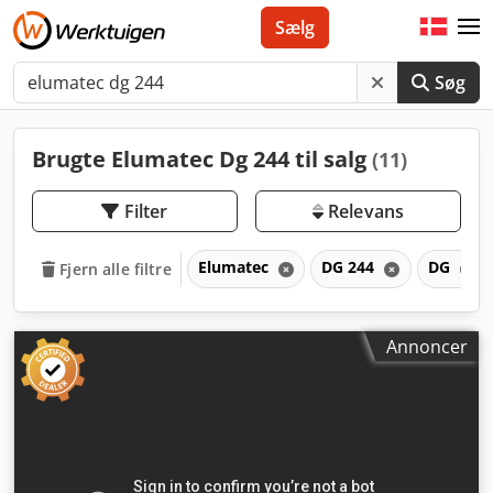
Sælg
Søg
Brugte Elumatec Dg 244 til salg
(11)
Filter
Relevans
Elumatec
DG 244
DG
Fjern alle filtre
Annoncer