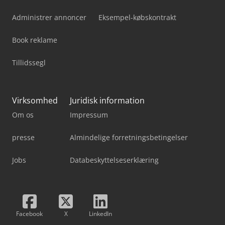
Administrer annoncer
Eksempel-købskontrakt
Book reklame
Tillidssegl
Virksomhed
Juridisk information
Om os
Impressum
presse
Almindelige forretningsbetingelser
Jobs
Databeskyttelseserklæring
Facebook
X
LinkedIn