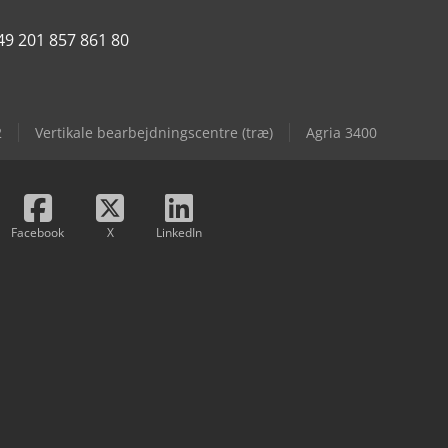
49 201 857 861 80
2
Vertikale bearbejdningscentre (træ)
Agria 3400
Facebook
X
LinkedIn