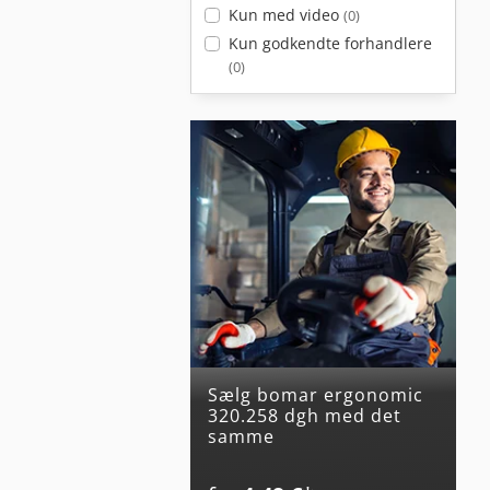
Kun med video
(0)
Kun godkendte forhandlere
(0)
Sælg bomar ergonomic
320.258 dgh med det
samme