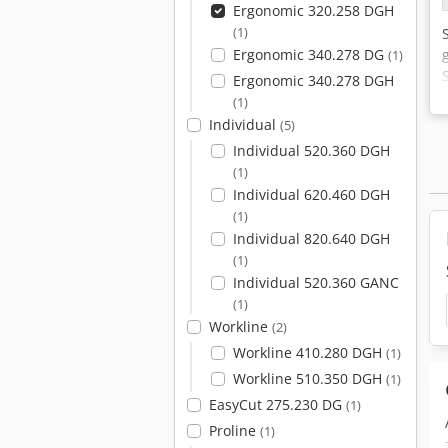
Ergonomic 320.258 DGH
(1)
Ergonomic 340.278 DG
(1)
Ergonomic 340.278 DGH
(1)
Individual
(5)
Individual 520.360 DGH
(1)
Individual 620.460 DGH
(1)
Individual 820.640 DGH
(1)
Individual 520.360 GANC
(1)
Workline
(2)
Workline 410.280 DGH
(1)
Workline 510.350 DGH
(1)
EasyCut 275.230 DG
(1)
Proline
(1)