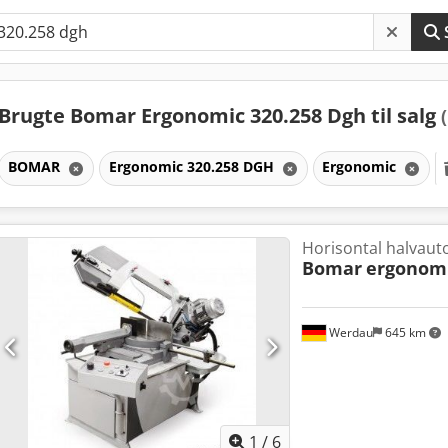
Brugte Bomar Ergonomic 320.258 Dgh til salg
BOMAR
Ergonomic 320.258 DGH
Ergonomic
Horisontal halvaut
Bomar
ergonomi
Werdau
645 km
1
/
6