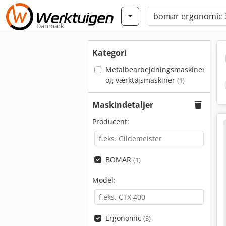
Danmark
Kategori
Metalbearbejdningsmaskiner
og værktøjsmaskiner
(1)
Maskindetaljer
Producent:
BOMAR
(1)
Model:
Ergonomic
(3)