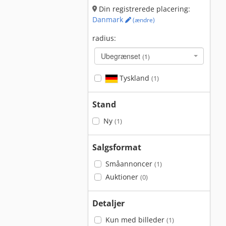
Din registrerede placering:
Danmark
(ændre)
radius:
Ubegrænset
(1)
Tyskland
(1)
Stand
Ny
(1)
Salgsformat
Småannoncer
(1)
Auktioner
(0)
Detaljer
Kun med billeder
(1)