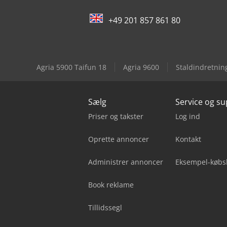
+49 201 857 861 80
Agria 5900 Taifun 18
Agria 9600
Staldindretnin
Sælg
Service og s
Priser og takster
Log ind
Oprette annoncer
Kontakt
Administrer annoncer
Eksempel-købs
Book reklame
Tillidssegl