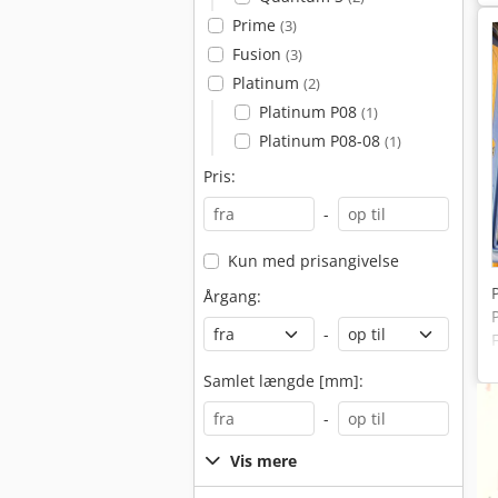
Prime
(3)
Fusion
(3)
Platinum
(2)
Platinum P08
(1)
Platinum P08-08
(1)
Pris:
-
Kun med prisangivelse
Årgang:
-
Samlet længde [mm]:
-
Vis mere