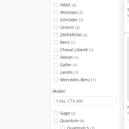
HAAS
(2)
Mitutoyo
(2)
Schröder
(2)
Unsinn
(2)
ZAFFARONI
(2)
Benz
(1)
Cheval Liberté
(1)
Debon
(1)
Galler
(1)
Landis
(1)
Mercedes-Benz
(1)
Model:
Gage
(2)
Quantum
(6)
Quantum S
(2)