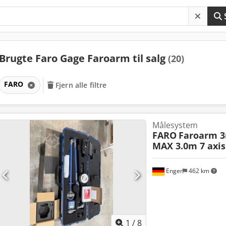
Brugte Faro Gage Faroarm til salg
(20)
FARO
Fjern alle filtre
Målesystem
FARO
Faroarm 
MAX 3.0m 7 axis
Enger
462 km
1
/
8