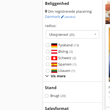
Beliggenhed
Din registrerede placering:
Danmark
(ændre)
radius:
Ubegrænset
(20)
Tyskland
(13)
Østrig
(2)
Schweiz
(2)
Spanien
(1)
Litauen
(1)
Vis mere
Stand
Brugt
(20)
Salgsformat