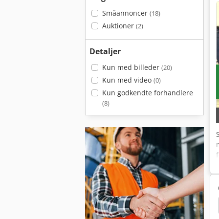
Småannoncer
(18)
Auktioner
(2)
Detaljer
Kun med billeder
(20)
Kun med video
(0)
Kun godkendte forhandlere
(8)
Schlebach Spa