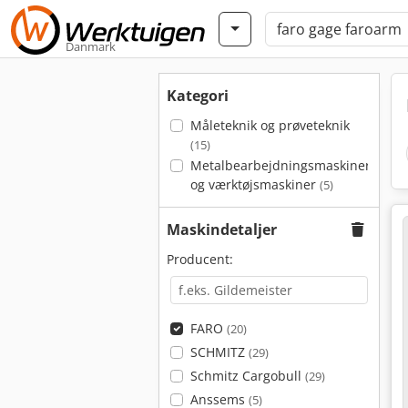
Danmark
Kategori
Måleteknik og prøveteknik
(15)
Metalbearbejdningsmaskiner
og værktøjsmaskiner
(5)
Maskindetaljer
Producent:
FARO
(20)
SCHMITZ
(29)
Schmitz Cargobull
(29)
Anssems
(5)