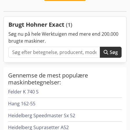
Brugt Hohner Exact
(1)
Søg nu på hele Werktuigen med mere end 200.000
brugte maskiner.
Søg
Gennemse de mest populære
maskinbetegnelser:
Felder K 740 S
Hang 162-55
Heidelberg Speedmaster Sx 52
Heidelberg Suprasetter A52