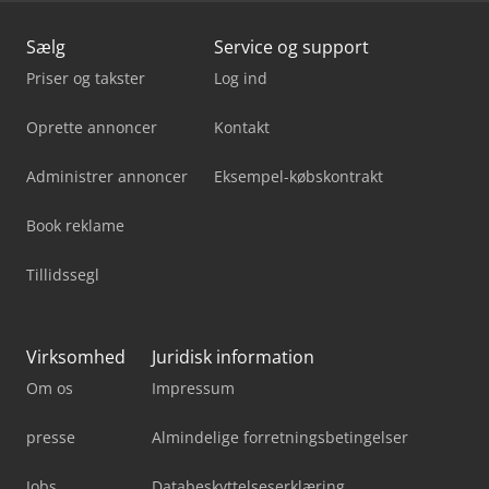
Sælg
Service og support
Priser og takster
Log ind
Oprette annoncer
Kontakt
Administrer annoncer
Eksempel-købskontrakt
Book reklame
Tillidssegl
Virksomhed
Juridisk information
Om os
Impressum
presse
Almindelige forretningsbetingelser
Jobs
Databeskyttelseserklæring