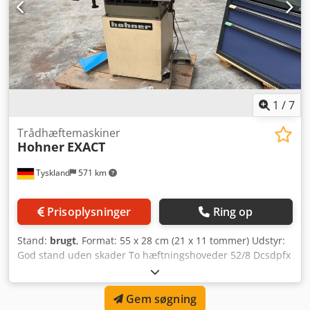
1
/
7
Trådhæftemaskiner
Hohner
EXACT
Tyskland
571 km
Prisoplysninger
Ring op
Stand:
brugt
, Format: 55 x 28 cm (21 x 11 tommer) Udstyr:
God stand uden skader To hæftningshoveder 52/8 Dcsdpfx
Adoxztxme Ssk Maksimal hæftekapacitet på 8 mm
Gem søgning