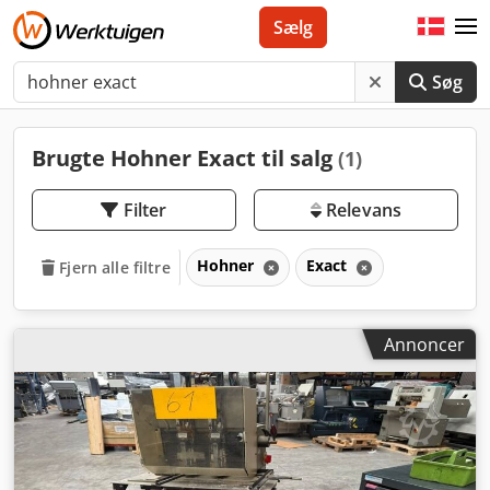
Sælg
Søg
Brugte Hohner Exact til salg
(1)
Filter
Relevans
Hohner
Exact
Fjern alle filtre
Annoncer